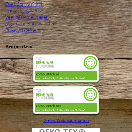
Over CompuStitch
Contactgegevens
Veel gestelde vragen
Algemene Voorwaarden
Privacystatement
Keurmerken:
Green Web Foundation