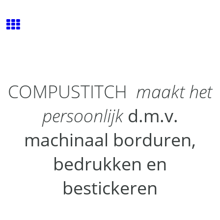
COMPUSTITCH
maakt het
persoonlijk
d.m.v.
machinaal borduren,
bedrukken en
bestickeren