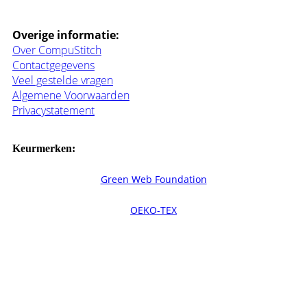
Overige informatie:
Over CompuStitch
Contactgegevens
Veel gestelde vragen
Algemene Voorwaarden
Privacystatement
Keurmerken:
Green Web Foundation
OEKO-TEX