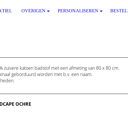
XTIEL
OVERIGEN
PERSONALISEREN
BESTEL
 zuivere katoen badstof met een afmeting van 80 x 80 cm.
inaal geborduurd worden met b.v. een naam.
kheden.
DCAPE OCHRE