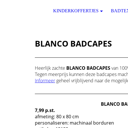
KINDERKOFFERTJES
BADTE
BLANCO BADCAPES
Heerlijk zachte
BLANCO BADCAPES
van 100%
Tegen meerprijs kunnen deze badcapes mach
Informeer
geheel vrijblijvend naar de mogelij
BLANCO BA
7,99 p.st.
afmeting: 80 x 80 cm
personaliseren: machinaal borduren