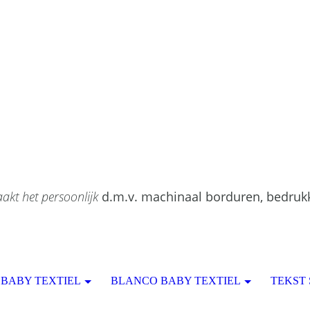
akt het persoonlijk
d.m.v. machinaal borduren, bedruk
BABY TEXTIEL
BLANCO BABY TEXTIEL
TEKST