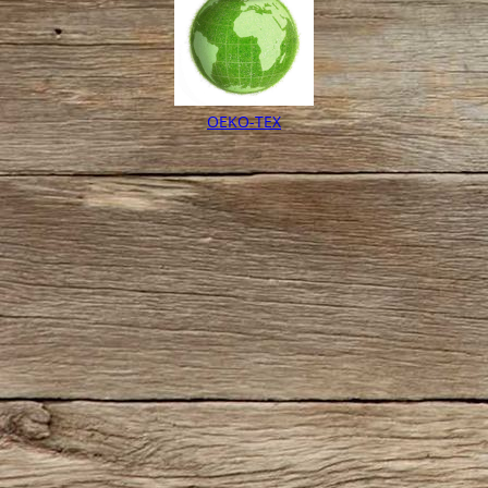
OEKO-TEX