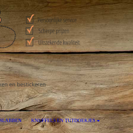
ken en bestickeren
 SLABBEN
KNUFFELS EN TUTDOEKJES