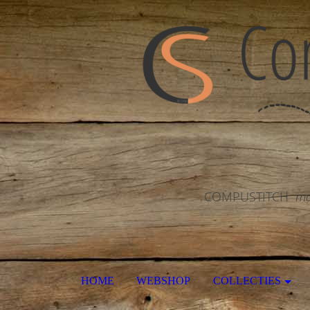
COMPUSTITCH
ma
HOME
WEBSHOP
COLLECTIES