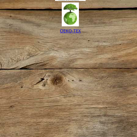
OEKO-TEX