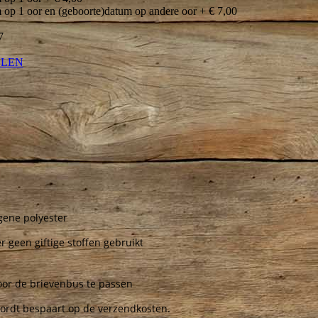
 op 1 oor en (geboorte)datum op andere oor + € 7,00
7
LLEN
ene polyester
 geen giftige stoffen gebruikt
or de brievenbus te passen
 wordt bespaart op de verzendkosten.